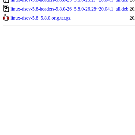
linux-riscv-5.8-headers-5.8.0-26_5.8.0-26.28~20.04.1_all.deb
20
linux-riscv-5.8_5.8.0.orig.tar.gz
20