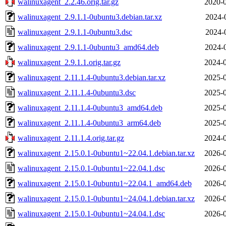
walinuxagent_2.2.46.orig.tar.gz
2020-0
walinuxagent_2.9.1.1-0ubuntu3.debian.tar.xz
2024-
walinuxagent_2.9.1.1-0ubuntu3.dsc
2024-
walinuxagent_2.9.1.1-0ubuntu3_amd64.deb
2024-
walinuxagent_2.9.1.1.orig.tar.gz
2024-0
walinuxagent_2.11.1.4-0ubuntu3.debian.tar.xz
2025-0
walinuxagent_2.11.1.4-0ubuntu3.dsc
2025-0
walinuxagent_2.11.1.4-0ubuntu3_amd64.deb
2025-0
walinuxagent_2.11.1.4-0ubuntu3_arm64.deb
2025-0
walinuxagent_2.11.1.4.orig.tar.gz
2024-0
walinuxagent_2.15.0.1-0ubuntu1~22.04.1.debian.tar.xz
2026-0
walinuxagent_2.15.0.1-0ubuntu1~22.04.1.dsc
2026-0
walinuxagent_2.15.0.1-0ubuntu1~22.04.1_amd64.deb
2026-0
walinuxagent_2.15.0.1-0ubuntu1~24.04.1.debian.tar.xz
2026-0
walinuxagent_2.15.0.1-0ubuntu1~24.04.1.dsc
2026-0