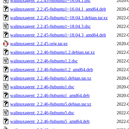
walinuxagent_2.2.45-0ubuntu1~16.04.1.dsc
2020-0
walinuxagent_2.2.45-0ubuntu1~16.04.1_amd64.deb
2020-0
walinuxagent_2.2.45-0ubuntu1~18.04.3.debian.tar.xz
2022-0
walinuxagent_2.2.45-0ubuntu1~18.04.3.dsc
2022-0
walinuxagent_2.2.45-0ubuntu1~18.04.3_amd64.deb
2022-0
walinuxagent_2.2.45.orig.tar.gz
2020-0
walinuxagent_2.2.46-0ubuntu1.2.debian.tar.xz
2022-0
walinuxagent_2.2.46-0ubuntu1.2.dsc
2022-0
walinuxagent_2.2.46-0ubuntu1.2_amd64.deb
2022-0
walinuxagent_2.2.46-0ubuntu1.debian.tar.xz
2020-0
walinuxagent_2.2.46-0ubuntu1.dsc
2020-0
walinuxagent_2.2.46-0ubuntu1_amd64.deb
2020-0
walinuxagent_2.2.46-0ubuntu5.debian.tar.xz
2022-0
walinuxagent_2.2.46-0ubuntu5.dsc
2022-0
walinuxagent_2.2.46-0ubuntu5_amd64.deb
2022-0