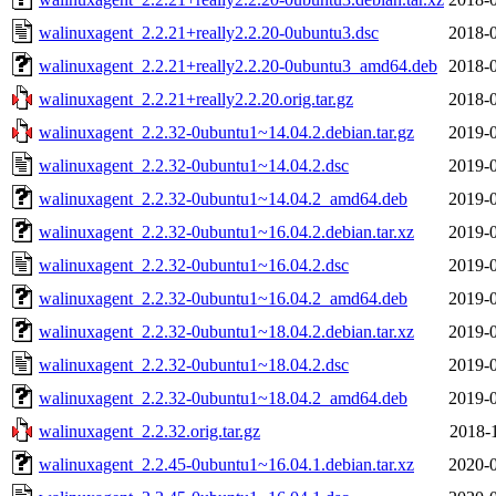
walinuxagent_2.2.21+really2.2.20-0ubuntu3.dsc
2018-0
walinuxagent_2.2.21+really2.2.20-0ubuntu3_amd64.deb
2018-0
walinuxagent_2.2.21+really2.2.20.orig.tar.gz
2018-0
walinuxagent_2.2.32-0ubuntu1~14.04.2.debian.tar.gz
2019-0
walinuxagent_2.2.32-0ubuntu1~14.04.2.dsc
2019-0
walinuxagent_2.2.32-0ubuntu1~14.04.2_amd64.deb
2019-0
walinuxagent_2.2.32-0ubuntu1~16.04.2.debian.tar.xz
2019-0
walinuxagent_2.2.32-0ubuntu1~16.04.2.dsc
2019-0
walinuxagent_2.2.32-0ubuntu1~16.04.2_amd64.deb
2019-0
walinuxagent_2.2.32-0ubuntu1~18.04.2.debian.tar.xz
2019-0
walinuxagent_2.2.32-0ubuntu1~18.04.2.dsc
2019-0
walinuxagent_2.2.32-0ubuntu1~18.04.2_amd64.deb
2019-0
walinuxagent_2.2.32.orig.tar.gz
2018-
walinuxagent_2.2.45-0ubuntu1~16.04.1.debian.tar.xz
2020-0