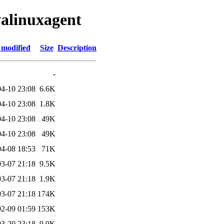
walinuxagent
 modified
Size
Description
-
4-10 23:08
6.6K
4-10 23:08
1.8K
4-10 23:08
49K
4-10 23:08
49K
4-08 18:53
71K
3-07 21:18
9.5K
3-07 21:18
1.9K
3-07 21:18
174K
2-09 01:59
153K
3-20 23:18
9.9K