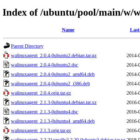
Index of /ubuntu/pool/main/w/
Name
Last
Parent Directory
walinuxagent_2.0.4-0ubuntu2.debian.tar.gz
2014-0
walinuxagent_2.0.4-0ubuntu2.dsc
2014-0
walinuxagent_2.0.4-0ubuntu2_amd64.deb
2014-0
walinuxagent_2.0.4-0ubuntu2_i386.deb
2014-0
walinuxagent_2.0.4.orig.tar.gz
2014-0
walinuxagent_2.1.3-0ubuntu4.debian.tar.xz
2016-0
walinuxagent_2.1.3-0ubuntu4.dsc
2016-0
walinuxagent_2.1.3-0ubuntu4_amd64.deb
2016-0
walinuxagent_2.1.3.orig.tar.gz
2016-0
walinuxagent_2.2.21+really2.2.20-0ubuntu3.debian.tar.xz
2018-0