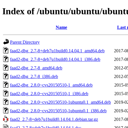
Index of /ubuntu/ubuntu/ubuntu
Name
Last 
Parent Directory
faad2-dbg_2.7-8+deb7u1build0.14.04.1_amd64.deb
2017-0
faad2-dbg_2.7-8+deb7u1build0.14.04.1_i386.deb
2017-0
faad2-dbg_2.7-8_amd64.deb
2012-0
faad2-dbg_2.7-8_i386.deb
2012-0
faad2-dbg_2.8.0~cvs20150510-1_amd64.deb
2015-0
faad2-dbg_2.8.0~cvs20150510-1_i386.deb
2015-0
faad2-dbg_2.8.0~cvs20150510-1ubuntu0.1_amd64.deb
2019-0
faad2-dbg_2.8.0~cvs20150510-1ubuntu0.1_i386.deb
2019-0
faad2_2.7-8+deb7u1build0.14.04.1.debian.tar.gz
2017-0
faad2_2.7-8+deb7u1build0.14.04.1.dsc
2017-0