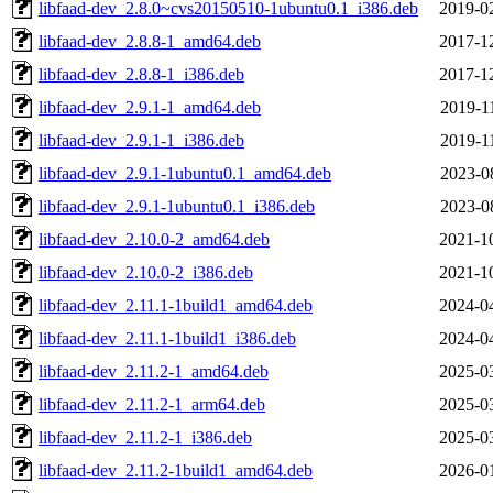
libfaad-dev_2.8.0~cvs20150510-1ubuntu0.1_i386.deb
2019-0
libfaad-dev_2.8.8-1_amd64.deb
2017-1
libfaad-dev_2.8.8-1_i386.deb
2017-1
libfaad-dev_2.9.1-1_amd64.deb
2019-1
libfaad-dev_2.9.1-1_i386.deb
2019-1
libfaad-dev_2.9.1-1ubuntu0.1_amd64.deb
2023-0
libfaad-dev_2.9.1-1ubuntu0.1_i386.deb
2023-0
libfaad-dev_2.10.0-2_amd64.deb
2021-1
libfaad-dev_2.10.0-2_i386.deb
2021-1
libfaad-dev_2.11.1-1build1_amd64.deb
2024-0
libfaad-dev_2.11.1-1build1_i386.deb
2024-0
libfaad-dev_2.11.2-1_amd64.deb
2025-0
libfaad-dev_2.11.2-1_arm64.deb
2025-0
libfaad-dev_2.11.2-1_i386.deb
2025-0
libfaad-dev_2.11.2-1build1_amd64.deb
2026-0