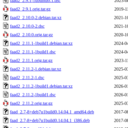
faad2_2.9.1-1ubuntu0.1.dsc
2023-0
faad2_2.9.1.orig.tar.gz
2019-1
faad2_2.10.0-2.debian.tar.xz
2021-1
faad2_2.10.0-2.dsc
2021-1
faad2_2.10.0.orig.tar.gz
2020-1
faad2_2.11.1-1build1.debian.tar.xz
2024-0
faad2_2.11.1-1build1.dsc
2024-0
faad2_2.11.1.orig.tar.gz
2023-1
faad2_2.11.2-1.debian.tar.xz
2025-0
faad2_2.11.2-1.dsc
2025-0
faad2_2.11.2-1build1.debian.tar.xz
2026-0
faad2_2.11.2-1build1.dsc
2026-0
faad2_2.11.2.orig.tar.gz
2025-0
faad_2.7-8+deb7u1build0.14.04.1_amd64.deb
2017-0
faad_2.7-8+deb7u1build0.14.04.1_i386.deb
2017-0