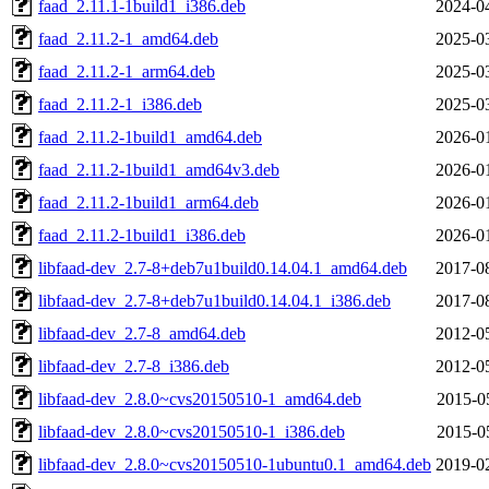
faad_2.11.1-1build1_i386.deb
2024-0
faad_2.11.2-1_amd64.deb
2025-0
faad_2.11.2-1_arm64.deb
2025-0
faad_2.11.2-1_i386.deb
2025-0
faad_2.11.2-1build1_amd64.deb
2026-0
faad_2.11.2-1build1_amd64v3.deb
2026-0
faad_2.11.2-1build1_arm64.deb
2026-0
faad_2.11.2-1build1_i386.deb
2026-0
libfaad-dev_2.7-8+deb7u1build0.14.04.1_amd64.deb
2017-0
libfaad-dev_2.7-8+deb7u1build0.14.04.1_i386.deb
2017-0
libfaad-dev_2.7-8_amd64.deb
2012-0
libfaad-dev_2.7-8_i386.deb
2012-0
libfaad-dev_2.8.0~cvs20150510-1_amd64.deb
2015-0
libfaad-dev_2.8.0~cvs20150510-1_i386.deb
2015-0
libfaad-dev_2.8.0~cvs20150510-1ubuntu0.1_amd64.deb
2019-0