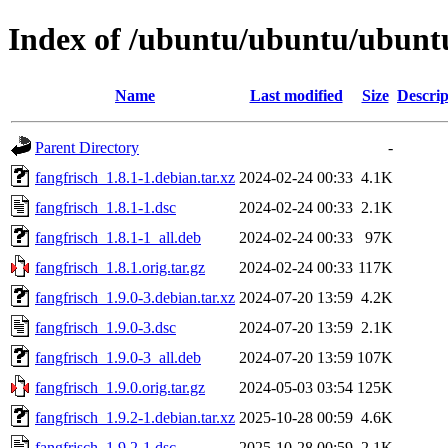
Index of /ubuntu/ubuntu/ubuntu
Name
Last modified
Size
Descrip
Parent Directory
-
fangfrisch_1.8.1-1.debian.tar.xz
2024-02-24 00:33
4.1K
fangfrisch_1.8.1-1.dsc
2024-02-24 00:33
2.1K
fangfrisch_1.8.1-1_all.deb
2024-02-24 00:33
97K
fangfrisch_1.8.1.orig.tar.gz
2024-02-24 00:33
117K
fangfrisch_1.9.0-3.debian.tar.xz
2024-07-20 13:59
4.2K
fangfrisch_1.9.0-3.dsc
2024-07-20 13:59
2.1K
fangfrisch_1.9.0-3_all.deb
2024-07-20 13:59
107K
fangfrisch_1.9.0.orig.tar.gz
2024-05-03 03:54
125K
fangfrisch_1.9.2-1.debian.tar.xz
2025-10-28 00:59
4.6K
fangfrisch_1.9.2-1.dsc
2025-10-28 00:59
2.1K