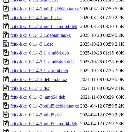
fcitx-kkc_0.1.4-2build1.debian.tar.xz
2020-03-23 07:59
5.0K
fcitx-kkc_0.1.4-2build1.dsc
2020-03-23 07:59
2.2K
fcitx-kkc_0.1.4-2build1_amd64.deb
2020-03-23 08:10
65K
fcitx-kkc_0.1.4-3.1.debian.tar.xz
2025-10-28 00:59
5.2K
fcitx-kkc_0.1.4-3.1.dsc
2025-10-28 00:59
2.1K
fcitx-kkc_0.1.4-3.1_amd64.deb
2025-10-28 01:15
60K
fcitx-kkc_0.1.4-3.1_amd64v3.deb
2025-10-28 01:28
60K
fcitx-kkc_0.1.4-3.1_arm64.deb
2025-10-28 07:35
59K
fcitx-kkc_0.1.4-3.debian.tar.xz
2021-11-08 00:29
5.0K
fcitx-kkc_0.1.4-3.dsc
2021-11-08 00:29
2.1K
fcitx-kkc_0.1.4-3_amd64.deb
2021-11-08 00:29
60K
fcitx-kkc_0.1.4-3build5.debian.tar.xz
2024-04-12 07:59
5.2K
fcitx-kkc_0.1.4-3build5.dsc
2024-04-12 07:59
2.2K
fcitx-kkc_0.1.4-3build5_amd64.deb
2024-04-12 07:59
58K