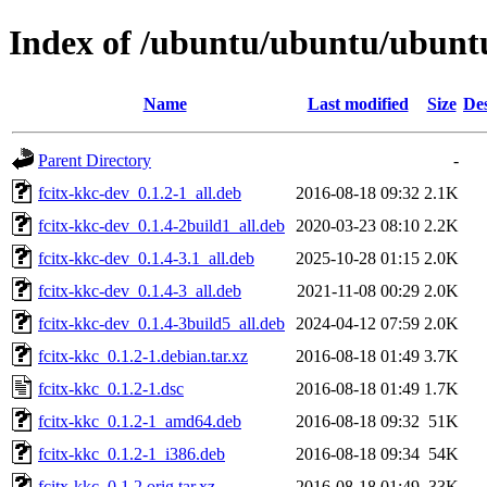
Index of /ubuntu/ubuntu/ubuntu/
Name
Last modified
Size
Des
Parent Directory
-
fcitx-kkc-dev_0.1.2-1_all.deb
2016-08-18 09:32
2.1K
fcitx-kkc-dev_0.1.4-2build1_all.deb
2020-03-23 08:10
2.2K
fcitx-kkc-dev_0.1.4-3.1_all.deb
2025-10-28 01:15
2.0K
fcitx-kkc-dev_0.1.4-3_all.deb
2021-11-08 00:29
2.0K
fcitx-kkc-dev_0.1.4-3build5_all.deb
2024-04-12 07:59
2.0K
fcitx-kkc_0.1.2-1.debian.tar.xz
2016-08-18 01:49
3.7K
fcitx-kkc_0.1.2-1.dsc
2016-08-18 01:49
1.7K
fcitx-kkc_0.1.2-1_amd64.deb
2016-08-18 09:32
51K
fcitx-kkc_0.1.2-1_i386.deb
2016-08-18 09:34
54K
fcitx-kkc_0.1.2.orig.tar.xz
2016-08-18 01:49
33K