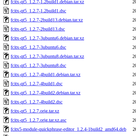
fcitx-qt5_1.2.7-1.2build1.debian.tar.xz
2
fcitx-qt5_1.2.7-1.2build1.dsc
2
fcitx-qt5_1.2.7-2build13.debian.tar.xz
2
fcitx-qt5_1.2.7-2build13.dsc
2
fcitx-qt5_1.2.7-3ubuntu6.debian.tar.xz
2
fcitx-qt5_1.2.7-3ubuntu6.dsc
2
fcitx-qt5_1.2.7-3ubuntu8.debian.tar.xz
2
fcitx-qt5_1.2.7-3ubuntu8.dsc
2
fcitx-qt5_1.2.7-4build1.debian.tar.xz
2
fcitx-qt5_1.2.7-4build1.dsc
2
fcitx-qt5_1.2.7-4build2.debian.tar.xz
2
fcitx-qt5_1.2.7-4build2.dsc
2
fcitx-qt5_1.2.7.orig.tar.xz
2
fcitx-qt5_1.2.7.orig.tar.xz.asc
2
fcitx5-module-quickphrase-editor_1.2.4-1build2_amd64.deb
2