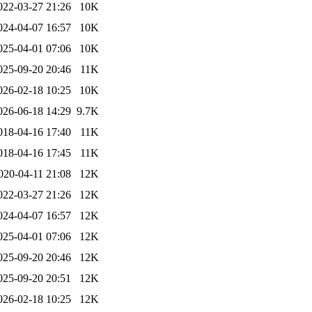
022-03-27 21:26
10K
024-04-07 16:57
10K
025-04-01 07:06
10K
025-09-20 20:46
11K
026-02-18 10:25
10K
026-06-18 14:29
9.7K
018-04-16 17:40
11K
018-04-16 17:45
11K
020-04-11 21:08
12K
022-03-27 21:26
12K
024-04-07 16:57
12K
025-04-01 07:06
12K
025-09-20 20:46
12K
025-09-20 20:51
12K
026-02-18 10:25
12K