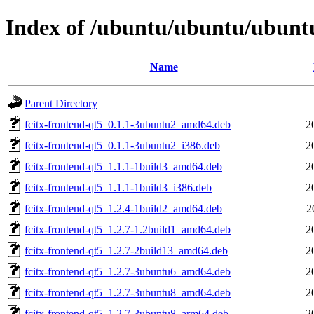
Index of /ubuntu/ubuntu/ubuntu/
Name
Parent Directory
fcitx-frontend-qt5_0.1.1-3ubuntu2_amd64.deb
2
fcitx-frontend-qt5_0.1.1-3ubuntu2_i386.deb
2
fcitx-frontend-qt5_1.1.1-1build3_amd64.deb
2
fcitx-frontend-qt5_1.1.1-1build3_i386.deb
2
fcitx-frontend-qt5_1.2.4-1build2_amd64.deb
2
fcitx-frontend-qt5_1.2.7-1.2build1_amd64.deb
2
fcitx-frontend-qt5_1.2.7-2build13_amd64.deb
2
fcitx-frontend-qt5_1.2.7-3ubuntu6_amd64.deb
2
fcitx-frontend-qt5_1.2.7-3ubuntu8_amd64.deb
2
fcitx-frontend-qt5_1.2.7-3ubuntu8_arm64.deb
2