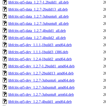
libfcitx-qt5-data_1.2.7-1.2build1_all.deb
2
libfcitx-qt5-data_1.2.7-2build13_all.deb
2
libfcitx-qt5-data_1.2.7-3ubuntu6_all.deb
2
libfcitx-qt5-data_1.2.7-3ubuntu8_all.deb
2
libfcitx-qt5-data_1.2.7-4build1_all.deb
2
libfcitx-qt5-data_1.2.7-4build2_all.deb
2
libfcitx-qt5-dev_1.1.1-1build3_amd64.deb
2
libfcitx-qt5-dev_1.1.1-1build3_i386.deb
2
libfcitx-qt5-dev_1.2.4-1build2_amd64.deb
2
libfcitx-qt5-dev_1.2.7-1.2build1_amd64.deb
2
libfcitx-qt5-dev_1.2.7-2build13_amd64.deb
2
libfcitx-qt5-dev_1.2.7-3ubuntu6_amd64.deb
2
libfcitx-qt5-dev_1.2.7-3ubuntu8_amd64.deb
2
libfcitx-qt5-dev_1.2.7-3ubuntu8_arm64.deb
2
libfcitx-qt5-dev_1.2.7-4build1_amd64.deb
2