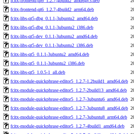
fcitx-frontend-qt6_1.2.7-4build2_amd64v3.deb
2
fcitx-frontend-qt6_1.2.7-4build2_arm64.deb
2
fcitx-libs-qt5-dbg_0.1.1-3ubuntu2_amd64.deb
2
fcitx-libs-qt5-dbg_0.1.1-3ubuntu2_i386.deb
2
fcitx-libs-qt5-dev_0.1.1-3ubuntu2_amd64.deb
2
fcitx-libs-qt5-dev_0.1.1-3ubuntu2_i386.deb
2
fcitx-libs-qt5_0.1.1-3ubuntu2_amd64.deb
2
fcitx-libs-qt5_0.1.1-3ubuntu2_i386.deb
2
fcitx-libs-qt5_1.0.5-1_all.deb
2
fcitx-module-quickphrase-editor5_1.2.7-1.2build1_amd64.deb
2
fcitx-module-quickphrase-editor5_1.2.7-2build13_amd64.deb
2
fcitx-module-quickphrase-editor5_1.2.7-3ubuntu6_amd64.deb
2
fcitx-module-quickphrase-editor5_1.2.7-3ubuntu8_amd64.deb
2
fcitx-module-quickphrase-editor5_1.2.7-3ubuntu8_arm64.deb
2
fcitx-module-quickphrase-editor5_1.2.7-4build1_amd64.deb
2