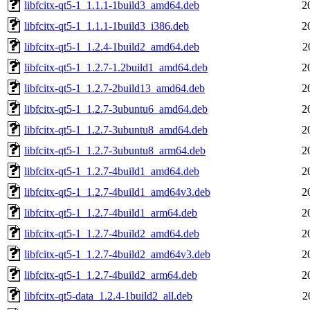
libfcitx-qt5-1_1.1.1-1build3_amd64.deb
2
libfcitx-qt5-1_1.1.1-1build3_i386.deb
2
libfcitx-qt5-1_1.2.4-1build2_amd64.deb
2
libfcitx-qt5-1_1.2.7-1.2build1_amd64.deb
2
libfcitx-qt5-1_1.2.7-2build13_amd64.deb
2
libfcitx-qt5-1_1.2.7-3ubuntu6_amd64.deb
2
libfcitx-qt5-1_1.2.7-3ubuntu8_amd64.deb
2
libfcitx-qt5-1_1.2.7-3ubuntu8_arm64.deb
2
libfcitx-qt5-1_1.2.7-4build1_amd64.deb
2
libfcitx-qt5-1_1.2.7-4build1_amd64v3.deb
2
libfcitx-qt5-1_1.2.7-4build1_arm64.deb
2
libfcitx-qt5-1_1.2.7-4build2_amd64.deb
2
libfcitx-qt5-1_1.2.7-4build2_amd64v3.deb
2
libfcitx-qt5-1_1.2.7-4build2_arm64.deb
2
libfcitx-qt5-data_1.2.4-1build2_all.deb
2