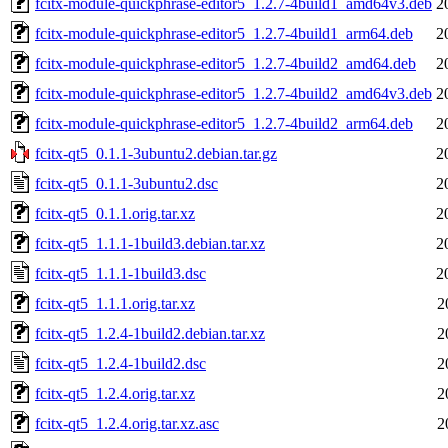
fcitx-module-quickphrase-editor5_1.2.7-4build1_amd64v3.deb
2
fcitx-module-quickphrase-editor5_1.2.7-4build1_arm64.deb
2
fcitx-module-quickphrase-editor5_1.2.7-4build2_amd64.deb
2
fcitx-module-quickphrase-editor5_1.2.7-4build2_amd64v3.deb
2
fcitx-module-quickphrase-editor5_1.2.7-4build2_arm64.deb
2
fcitx-qt5_0.1.1-3ubuntu2.debian.tar.gz
2
fcitx-qt5_0.1.1-3ubuntu2.dsc
2
fcitx-qt5_0.1.1.orig.tar.xz
2
fcitx-qt5_1.1.1-1build3.debian.tar.xz
2
fcitx-qt5_1.1.1-1build3.dsc
2
fcitx-qt5_1.1.1.orig.tar.xz
2
fcitx-qt5_1.2.4-1build2.debian.tar.xz
2
fcitx-qt5_1.2.4-1build2.dsc
2
fcitx-qt5_1.2.4.orig.tar.xz
2
fcitx-qt5_1.2.4.orig.tar.xz.asc
2