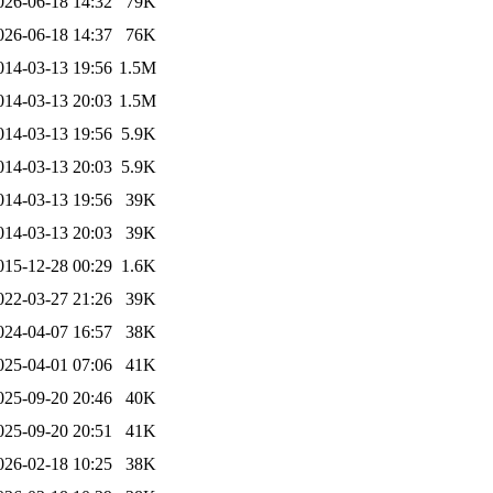
026-06-18 14:32
79K
026-06-18 14:37
76K
014-03-13 19:56
1.5M
014-03-13 20:03
1.5M
014-03-13 19:56
5.9K
014-03-13 20:03
5.9K
014-03-13 19:56
39K
014-03-13 20:03
39K
015-12-28 00:29
1.6K
022-03-27 21:26
39K
024-04-07 16:57
38K
025-04-01 07:06
41K
025-09-20 20:46
40K
025-09-20 20:51
41K
026-02-18 10:25
38K