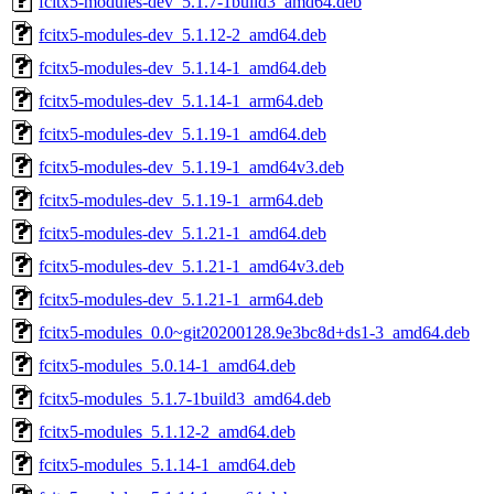
fcitx5-modules-dev_5.1.7-1build3_amd64.deb
fcitx5-modules-dev_5.1.12-2_amd64.deb
fcitx5-modules-dev_5.1.14-1_amd64.deb
fcitx5-modules-dev_5.1.14-1_arm64.deb
fcitx5-modules-dev_5.1.19-1_amd64.deb
fcitx5-modules-dev_5.1.19-1_amd64v3.deb
fcitx5-modules-dev_5.1.19-1_arm64.deb
fcitx5-modules-dev_5.1.21-1_amd64.deb
fcitx5-modules-dev_5.1.21-1_amd64v3.deb
fcitx5-modules-dev_5.1.21-1_arm64.deb
fcitx5-modules_0.0~git20200128.9e3bc8d+ds1-3_amd64.deb
fcitx5-modules_5.0.14-1_amd64.deb
fcitx5-modules_5.1.7-1build3_amd64.deb
fcitx5-modules_5.1.12-2_amd64.deb
fcitx5-modules_5.1.14-1_amd64.deb