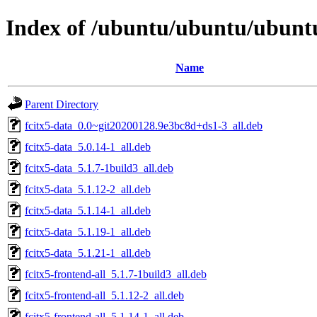
Index of /ubuntu/ubuntu/ubuntu/
Name
Parent Directory
fcitx5-data_0.0~git20200128.9e3bc8d+ds1-3_all.deb
fcitx5-data_5.0.14-1_all.deb
fcitx5-data_5.1.7-1build3_all.deb
fcitx5-data_5.1.12-2_all.deb
fcitx5-data_5.1.14-1_all.deb
fcitx5-data_5.1.19-1_all.deb
fcitx5-data_5.1.21-1_all.deb
fcitx5-frontend-all_5.1.7-1build3_all.deb
fcitx5-frontend-all_5.1.12-2_all.deb
fcitx5-frontend-all_5.1.14-1_all.deb