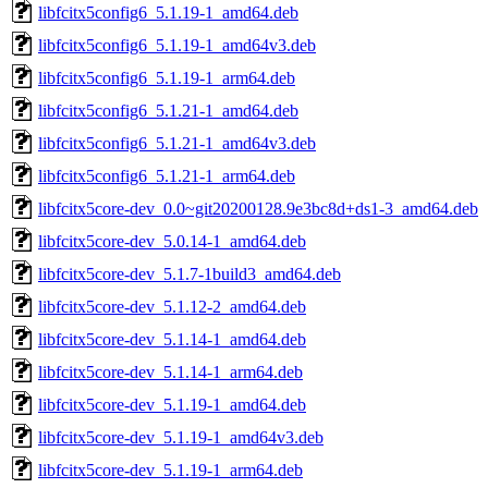
libfcitx5config6_5.1.19-1_amd64.deb
libfcitx5config6_5.1.19-1_amd64v3.deb
libfcitx5config6_5.1.19-1_arm64.deb
libfcitx5config6_5.1.21-1_amd64.deb
libfcitx5config6_5.1.21-1_amd64v3.deb
libfcitx5config6_5.1.21-1_arm64.deb
libfcitx5core-dev_0.0~git20200128.9e3bc8d+ds1-3_amd64.deb
libfcitx5core-dev_5.0.14-1_amd64.deb
libfcitx5core-dev_5.1.7-1build3_amd64.deb
libfcitx5core-dev_5.1.12-2_amd64.deb
libfcitx5core-dev_5.1.14-1_amd64.deb
libfcitx5core-dev_5.1.14-1_arm64.deb
libfcitx5core-dev_5.1.19-1_amd64.deb
libfcitx5core-dev_5.1.19-1_amd64v3.deb
libfcitx5core-dev_5.1.19-1_arm64.deb