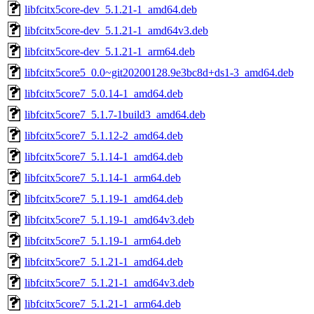
libfcitx5core-dev_5.1.21-1_amd64.deb
libfcitx5core-dev_5.1.21-1_amd64v3.deb
libfcitx5core-dev_5.1.21-1_arm64.deb
libfcitx5core5_0.0~git20200128.9e3bc8d+ds1-3_amd64.deb
libfcitx5core7_5.0.14-1_amd64.deb
libfcitx5core7_5.1.7-1build3_amd64.deb
libfcitx5core7_5.1.12-2_amd64.deb
libfcitx5core7_5.1.14-1_amd64.deb
libfcitx5core7_5.1.14-1_arm64.deb
libfcitx5core7_5.1.19-1_amd64.deb
libfcitx5core7_5.1.19-1_amd64v3.deb
libfcitx5core7_5.1.19-1_arm64.deb
libfcitx5core7_5.1.21-1_amd64.deb
libfcitx5core7_5.1.21-1_amd64v3.deb
libfcitx5core7_5.1.21-1_arm64.deb