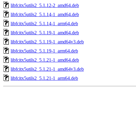
libfcitx5utils2_5.1.12-2_amd64.deb
libfcitx5utils2_5.1.14-1_amd64.deb
libfcitx5utils2_5.1.14-1_arm64.deb
libfcitx5utils2_5.1.19-1_amd64.deb
libfcitx5utils2_5.1.19-1_amd64v3.deb
libfcitx5utils2_5.1.19-1_arm64.deb
libfcitx5utils2_5.1.21-1_amd64.deb
libfcitx5utils2_5.1.21-1_amd64v3.deb
libfcitx5utils2_5.1.21-1_arm64.deb