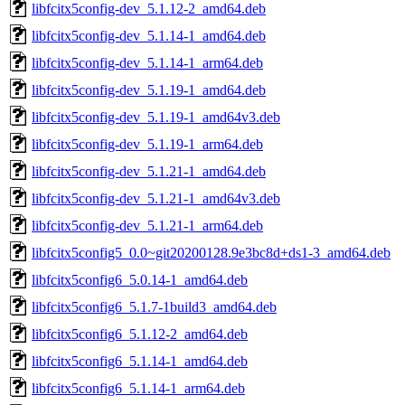
libfcitx5config-dev_5.1.12-2_amd64.deb
libfcitx5config-dev_5.1.14-1_amd64.deb
libfcitx5config-dev_5.1.14-1_arm64.deb
libfcitx5config-dev_5.1.19-1_amd64.deb
libfcitx5config-dev_5.1.19-1_amd64v3.deb
libfcitx5config-dev_5.1.19-1_arm64.deb
libfcitx5config-dev_5.1.21-1_amd64.deb
libfcitx5config-dev_5.1.21-1_amd64v3.deb
libfcitx5config-dev_5.1.21-1_arm64.deb
libfcitx5config5_0.0~git20200128.9e3bc8d+ds1-3_amd64.deb
libfcitx5config6_5.0.14-1_amd64.deb
libfcitx5config6_5.1.7-1build3_amd64.deb
libfcitx5config6_5.1.12-2_amd64.deb
libfcitx5config6_5.1.14-1_amd64.deb
libfcitx5config6_5.1.14-1_arm64.deb