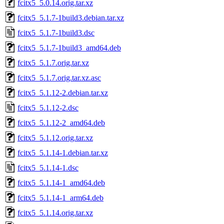
fcitx5_5.0.14.orig.tar.xz
fcitx5_5.1.7-1build3.debian.tar.xz
fcitx5_5.1.7-1build3.dsc
fcitx5_5.1.7-1build3_amd64.deb
fcitx5_5.1.7.orig.tar.xz
fcitx5_5.1.7.orig.tar.xz.asc
fcitx5_5.1.12-2.debian.tar.xz
fcitx5_5.1.12-2.dsc
fcitx5_5.1.12-2_amd64.deb
fcitx5_5.1.12.orig.tar.xz
fcitx5_5.1.14-1.debian.tar.xz
fcitx5_5.1.14-1.dsc
fcitx5_5.1.14-1_amd64.deb
fcitx5_5.1.14-1_arm64.deb
fcitx5_5.1.14.orig.tar.xz