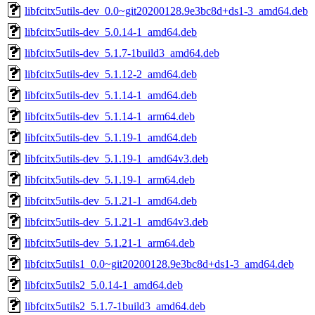
libfcitx5utils-dev_0.0~git20200128.9e3bc8d+ds1-3_amd64.deb
libfcitx5utils-dev_5.0.14-1_amd64.deb
libfcitx5utils-dev_5.1.7-1build3_amd64.deb
libfcitx5utils-dev_5.1.12-2_amd64.deb
libfcitx5utils-dev_5.1.14-1_amd64.deb
libfcitx5utils-dev_5.1.14-1_arm64.deb
libfcitx5utils-dev_5.1.19-1_amd64.deb
libfcitx5utils-dev_5.1.19-1_amd64v3.deb
libfcitx5utils-dev_5.1.19-1_arm64.deb
libfcitx5utils-dev_5.1.21-1_amd64.deb
libfcitx5utils-dev_5.1.21-1_amd64v3.deb
libfcitx5utils-dev_5.1.21-1_arm64.deb
libfcitx5utils1_0.0~git20200128.9e3bc8d+ds1-3_amd64.deb
libfcitx5utils2_5.0.14-1_amd64.deb
libfcitx5utils2_5.1.7-1build3_amd64.deb