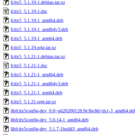
fcitx5_5.1.19-1.debian.tar.xz
fcitx5_5.1.19-1.dsc
fcitx5_5.1.19-1_amd64.deb
fcitx5_5.1.19-1_amd64v3.deb
fcitx5_5.1.19-1_arm64.deb
fcitx5_5.1.19.orig.tar.xz
fcitx5_5.1.21-1.debian.tar.xz
fcitx5_5.1.21-1.dsc
fcitx5_5.1.21-1_amd64.deb
fcitx5_5.1.21-1_amd64v3.deb
fcitx5_5.1.21-1_arm64.deb
fcitx5_5.1.21.orig.tar.xz
libfcitx5config-dev_0.0~git20200128.9e3bc8d+ds1-3_amd64.de
libfcitx5config-dev_5.0.14-1_amd64.deb
libfcitx5config-dev_5.1.7-1build3_amd64.deb