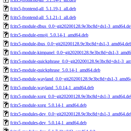
fcitx5-frontend-all_5.1.19-1_all.deb
fcitx5-frontend-all_5.1.21-1_all.deb
fcitx5-module-dbus_0.0~git20200128.9e3bc8d+ds1-3_amd64.de
fcitx5-module-emoji_5.0.14-1_amd64.deb
fcitx5-module-ibus_0.0~git20200128.9e3bc8d+ds1-3_amd64.de
fcitx5-module-kimpanel_0.0~git20200128.9e3bc8d+ds1-3_amd6
fcitx5-module-quickphrase_0.0~git20200128.9e3bc8d+ds1-3_a
fcitx5-module-quickphrase_5.0.14-1_amd64.deb
fcitx5-module-wayland_0.0~git20200128.9e3bc8d+ds1-3_amd6
fcitx5-module-wayland_5.0.14-1_amd64.deb
fcitx5-module-xorg_0.0~git20200128.9e3bc8d+ds1-3_amd64.de
fcitx5-module-xorg_5.0.14-1_amd64.deb
fcitx5-modules-dev_0.0~git20200128.9e3bc8d+ds1-3_amd64.de
fcitx5-modules-dev_5.0.14-1_amd64.deb