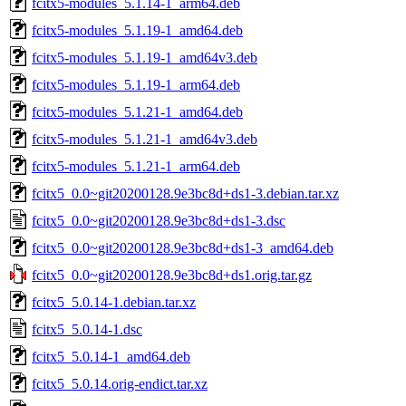
fcitx5-modules_5.1.14-1_arm64.deb
fcitx5-modules_5.1.19-1_amd64.deb
fcitx5-modules_5.1.19-1_amd64v3.deb
fcitx5-modules_5.1.19-1_arm64.deb
fcitx5-modules_5.1.21-1_amd64.deb
fcitx5-modules_5.1.21-1_amd64v3.deb
fcitx5-modules_5.1.21-1_arm64.deb
fcitx5_0.0~git20200128.9e3bc8d+ds1-3.debian.tar.xz
fcitx5_0.0~git20200128.9e3bc8d+ds1-3.dsc
fcitx5_0.0~git20200128.9e3bc8d+ds1-3_amd64.deb
fcitx5_0.0~git20200128.9e3bc8d+ds1.orig.tar.gz
fcitx5_5.0.14-1.debian.tar.xz
fcitx5_5.0.14-1.dsc
fcitx5_5.0.14-1_amd64.deb
fcitx5_5.0.14.orig-endict.tar.xz