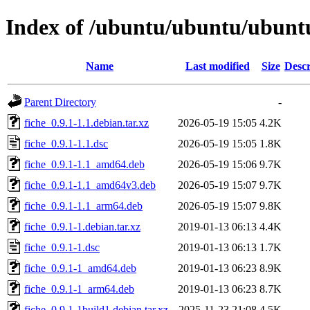
Index of /ubuntu/ubuntu/ubuntu/
Name
Last modified
Size
Descr
Parent Directory
-
fiche_0.9.1-1.1.debian.tar.xz
2026-05-19 15:05
4.2K
fiche_0.9.1-1.1.dsc
2026-05-19 15:05
1.8K
fiche_0.9.1-1.1_amd64.deb
2026-05-19 15:06
9.7K
fiche_0.9.1-1.1_amd64v3.deb
2026-05-19 15:07
9.7K
fiche_0.9.1-1.1_arm64.deb
2026-05-19 15:07
9.8K
fiche_0.9.1-1.debian.tar.xz
2019-01-13 06:13
4.4K
fiche_0.9.1-1.dsc
2019-01-13 06:13
1.7K
fiche_0.9.1-1_amd64.deb
2019-01-13 06:23
8.9K
fiche_0.9.1-1_arm64.deb
2019-01-13 06:23
8.7K
fiche_0.9.1-1build1.debian.tar.xz
2025-11-23 21:08
4.5K