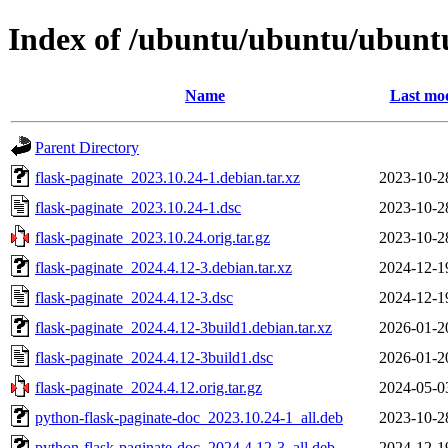
Index of /ubuntu/ubuntu/ubuntu
Name
Last mod
Parent Directory
flask-paginate_2023.10.24-1.debian.tar.xz
2023-10-2
flask-paginate_2023.10.24-1.dsc
2023-10-2
flask-paginate_2023.10.24.orig.tar.gz
2023-10-2
flask-paginate_2024.4.12-3.debian.tar.xz
2024-12-1
flask-paginate_2024.4.12-3.dsc
2024-12-1
flask-paginate_2024.4.12-3build1.debian.tar.xz
2026-01-2
flask-paginate_2024.4.12-3build1.dsc
2026-01-2
flask-paginate_2024.4.12.orig.tar.gz
2024-05-0
python-flask-paginate-doc_2023.10.24-1_all.deb
2023-10-2
python-flask-paginate-doc_2024.4.12-3_all.deb
2024-12-1