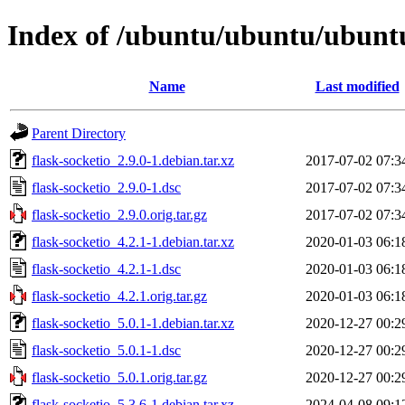
Index of /ubuntu/ubuntu/ubuntu/
Name
Last modified
Parent Directory
flask-socketio_2.9.0-1.debian.tar.xz
2017-07-02 07:3
flask-socketio_2.9.0-1.dsc
2017-07-02 07:3
flask-socketio_2.9.0.orig.tar.gz
2017-07-02 07:3
flask-socketio_4.2.1-1.debian.tar.xz
2020-01-03 06:1
flask-socketio_4.2.1-1.dsc
2020-01-03 06:1
flask-socketio_4.2.1.orig.tar.gz
2020-01-03 06:1
flask-socketio_5.0.1-1.debian.tar.xz
2020-12-27 00:2
flask-socketio_5.0.1-1.dsc
2020-12-27 00:2
flask-socketio_5.0.1.orig.tar.gz
2020-12-27 00:2
flask-socketio_5.3.6-1.debian.tar.xz
2024-04-08 09:1