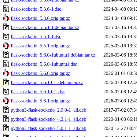
flask-socketio_5.3.6-1.dsc
2024-04-08 09:1
flask-socketio_5.3.6.orig.tar.gz
2024-04-08 09:1
flask-socketio_5.5.1-1.debian.tar.xz
2025-03-16 19:3
flask-socketio_5.5.1-1.dsc
2025-03-16 19:3
flask-socketio_5.5.1.orig.tar.gz
2025-03-16 19:3
flask-socketio_5.6.0-1ubuntu1.debian.tar.xz
2026-03-06 18:5
flask-socketio_5.6.0-1ubuntu1.dsc
2026-03-06 18:5
flask-socketio_5.6.0.orig.tar.gz
2026-01-01 00:5
flask-socketio_5.6.1-0.1.debian.tar.xz
2026-07-08 12:4
flask-socketio_5.6.1-0.1.dsc
2026-07-08 12:4
flask-socketio_5.6.1.orig.tar.gz
2026-07-08 12:4
python3-flask-socketio_2.9.0-1_all.deb
2017-07-02 07:3
python3-flask-socketio_4.2.1-1_all.deb
2020-01-03 06:1
python3-flask-socketio_5.0.1-1_all.deb
2020-12-27 00:4