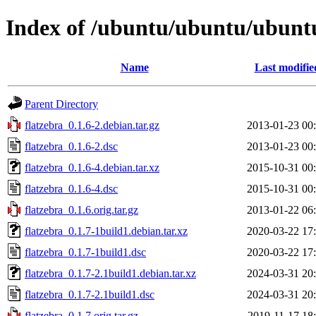
Index of /ubuntu/ubuntu/ubuntu
Name
Last modifie
Parent Directory
flatzebra_0.1.6-2.debian.tar.gz
2013-01-23 00
flatzebra_0.1.6-2.dsc
2013-01-23 00
flatzebra_0.1.6-4.debian.tar.xz
2015-10-31 00
flatzebra_0.1.6-4.dsc
2015-10-31 00
flatzebra_0.1.6.orig.tar.gz
2013-01-22 06
flatzebra_0.1.7-1build1.debian.tar.xz
2020-03-22 17
flatzebra_0.1.7-1build1.dsc
2020-03-22 17
flatzebra_0.1.7-2.1build1.debian.tar.xz
2024-03-31 20
flatzebra_0.1.7-2.1build1.dsc
2024-03-31 20
flatzebra_0.1.7.orig.tar.gz
2019-11-17 18