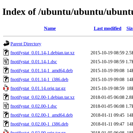
Index of /ubuntu/ubuntu/ubuntu/
Name
Last modified
Siz
Parent Directory
fnotifystat_0.01.14-1.debian.tar.xz
2015-10-19 08:59
2.5
fnotifystat_0.01.14-1.dsc
2015-10-19 08:59
1.7
fnotifystat_0.01.14-1_amd64.deb
2015-10-19 09:08
14
fnotifystat_0.01.14-1_i386.deb
2015-10-19 09:08
14
fnotifystat_0.01.14.orig.tar.gz
2015-10-19 08:59
18
fnotifystat_0.02.00-1.debian.tar.xz
2018-01-05 06:08
2.8
fnotifystat_0.02.00-1.dsc
2018-01-05 06:08
1.7
fnotifystat_0.02.00-1_amd64.deb
2018-01-11 09:45
14
fnotifystat_0.02.00-1_i386.deb
2018-01-11 09:47
14
fnotifystat_0.02.00.orig.tar.gz
2018-01-05 06:08
18