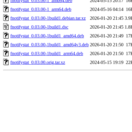
fnotifystat_0.03.00-1_amd64.deb
2024-05-15 20:17
16
fnotifystat_0.03.00-1_arm64.deb
2024-05-16 04:14
16
fnotifystat_0.03.00-1build1.debian.tar.xz
2026-01-20 21:45
3.9
fnotifystat_0.03.00-1build1.dsc
2026-01-20 21:45
1.8
fnotifystat_0.03.00-1build1_amd64.deb
2026-01-20 21:49
17
fnotifystat_0.03.00-1build1_amd64v3.deb
2026-01-20 21:50
17
fnotifystat_0.03.00-1build1_arm64.deb
2026-01-20 21:50
17
fnotifystat_0.03.00.orig.tar.xz
2024-05-15 19:19
22