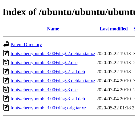
Index of /ubuntu/ubuntu/ubuntu
Name
Last modified
Parent Directory
fonts-cherrybomb_3.00+dfsg-2.debian.tar.xz
2020-05-22 19:13
fonts-cherrybomb_3.00+dfsg-2.dsc
2020-05-22 19:13
fonts-cherrybomb_3.00+dfsg-2_all.deb
2020-05-22 19:18
fonts-cherrybomb_3.00+dfsg-3.debian.tar.xz
2024-07-04 20:10
fonts-cherrybomb_3.00+dfsg-3.dsc
2024-07-04 20:10
fonts-cherrybomb_3.00+dfsg-3_all.deb
2024-07-04 20:10
fonts-cherrybomb_3.00+dfsg.orig.tar.xz
2020-05-22 01:18
2