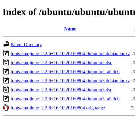
Index of /ubuntu/ubuntu/ubuntu
Name
Parent Directory
fonts-emojione_2.2.6+16.10.20160804-0ubuntu2.debian.tar.xz
2
fonts-emojione_2.2.6+16.10.20160804-0ubuntu2.dsc
2
fonts-emojione_2.2.6+16.10.20160804-0ubuntu2_all.deb
2
fonts-emojione_2.2.6+16.10.20160804-0ubuntu3.debian.tar.xz
2
fonts-emojione_2.2.6+16.10.20160804-0ubuntu3.dsc
2
fonts-emojione_2.2.6+16.10.20160804-0ubuntu3_all.deb
2
fonts-emojione_2.2.6+16.10.20160804.orig.tar.gz
2