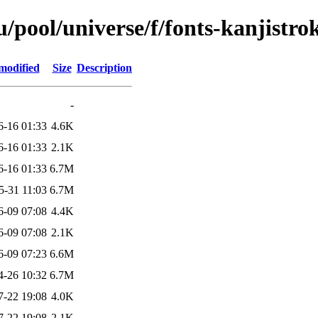
/pool/universe/f/fonts-kanjistro
modified
Size
Description
-
6-16 01:33
4.6K
6-16 01:33
2.1K
6-16 01:33
6.7M
5-31 11:03
6.7M
6-09 07:08
4.4K
6-09 07:08
2.1K
6-09 07:23
6.6M
4-26 10:32
6.7M
7-22 19:08
4.0K
7-22 19:08
2.1K