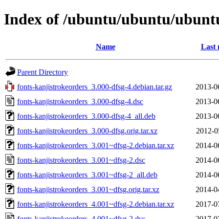
Index of /ubuntu/ubuntu/ubuntu
Name
Last 
Parent Directory
fonts-kanjistrokeorders_3.000-dfsg-4.debian.tar.gz
2013-0
fonts-kanjistrokeorders_3.000-dfsg-4.dsc
2013-0
fonts-kanjistrokeorders_3.000-dfsg-4_all.deb
2013-0
fonts-kanjistrokeorders_3.000-dfsg.orig.tar.xz
2012-0
fonts-kanjistrokeorders_3.001~dfsg-2.debian.tar.xz
2014-0
fonts-kanjistrokeorders_3.001~dfsg-2.dsc
2014-0
fonts-kanjistrokeorders_3.001~dfsg-2_all.deb
2014-0
fonts-kanjistrokeorders_3.001~dfsg.orig.tar.xz
2014-0
fonts-kanjistrokeorders_4.001~dfsg-2.debian.tar.xz
2017-0
fonts-kanjistrokeorders_4.001~dfsg-2.dsc
2017-0