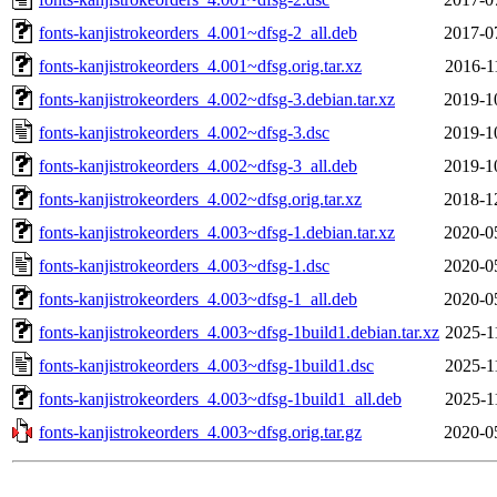
fonts-kanjistrokeorders_4.001~dfsg-2_all.deb
2017-0
fonts-kanjistrokeorders_4.001~dfsg.orig.tar.xz
2016-1
fonts-kanjistrokeorders_4.002~dfsg-3.debian.tar.xz
2019-1
fonts-kanjistrokeorders_4.002~dfsg-3.dsc
2019-1
fonts-kanjistrokeorders_4.002~dfsg-3_all.deb
2019-1
fonts-kanjistrokeorders_4.002~dfsg.orig.tar.xz
2018-1
fonts-kanjistrokeorders_4.003~dfsg-1.debian.tar.xz
2020-0
fonts-kanjistrokeorders_4.003~dfsg-1.dsc
2020-0
fonts-kanjistrokeorders_4.003~dfsg-1_all.deb
2020-0
fonts-kanjistrokeorders_4.003~dfsg-1build1.debian.tar.xz
2025-1
fonts-kanjistrokeorders_4.003~dfsg-1build1.dsc
2025-1
fonts-kanjistrokeorders_4.003~dfsg-1build1_all.deb
2025-1
fonts-kanjistrokeorders_4.003~dfsg.orig.tar.gz
2020-0