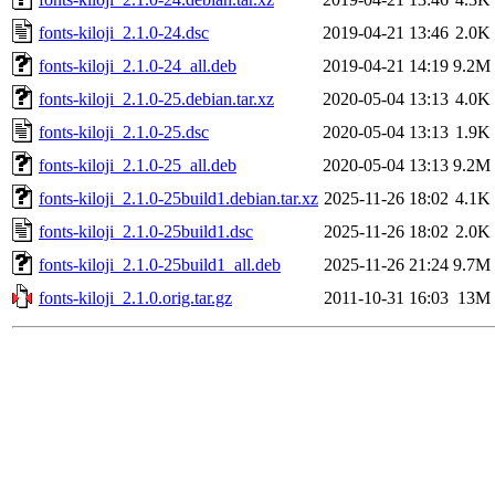
fonts-kiloji_2.1.0-24.dsc
2019-04-21 13:46
2.0K
fonts-kiloji_2.1.0-24_all.deb
2019-04-21 14:19
9.2M
fonts-kiloji_2.1.0-25.debian.tar.xz
2020-05-04 13:13
4.0K
fonts-kiloji_2.1.0-25.dsc
2020-05-04 13:13
1.9K
fonts-kiloji_2.1.0-25_all.deb
2020-05-04 13:13
9.2M
fonts-kiloji_2.1.0-25build1.debian.tar.xz
2025-11-26 18:02
4.1K
fonts-kiloji_2.1.0-25build1.dsc
2025-11-26 18:02
2.0K
fonts-kiloji_2.1.0-25build1_all.deb
2025-11-26 21:24
9.7M
fonts-kiloji_2.1.0.orig.tar.gz
2011-10-31 16:03
13M