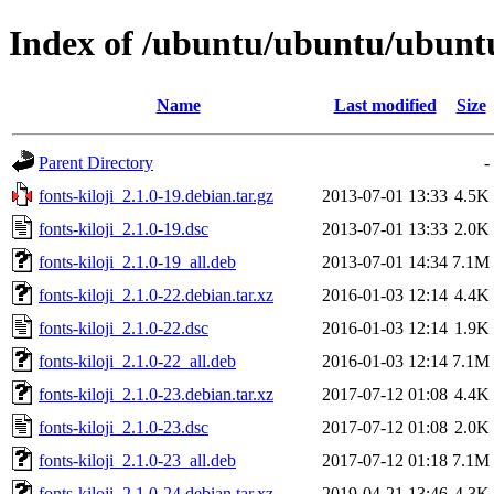
Index of /ubuntu/ubuntu/ubuntu/
Name
Last modified
Size
Parent Directory
-
fonts-kiloji_2.1.0-19.debian.tar.gz
2013-07-01 13:33
4.5K
fonts-kiloji_2.1.0-19.dsc
2013-07-01 13:33
2.0K
fonts-kiloji_2.1.0-19_all.deb
2013-07-01 14:34
7.1M
fonts-kiloji_2.1.0-22.debian.tar.xz
2016-01-03 12:14
4.4K
fonts-kiloji_2.1.0-22.dsc
2016-01-03 12:14
1.9K
fonts-kiloji_2.1.0-22_all.deb
2016-01-03 12:14
7.1M
fonts-kiloji_2.1.0-23.debian.tar.xz
2017-07-12 01:08
4.4K
fonts-kiloji_2.1.0-23.dsc
2017-07-12 01:08
2.0K
fonts-kiloji_2.1.0-23_all.deb
2017-07-12 01:18
7.1M
fonts-kiloji_2.1.0-24.debian.tar.xz
2019-04-21 13:46
4.3K