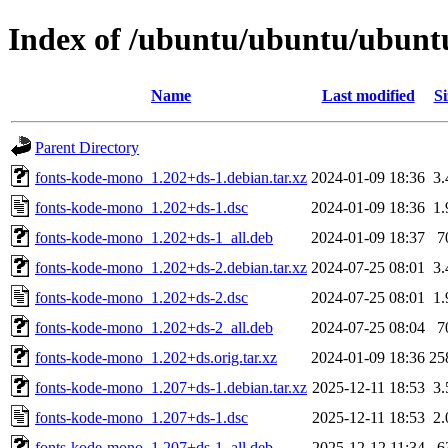
Index of /ubuntu/ubuntu/ubuntu
Name
Last modified
Si
Parent Directory
fonts-kode-mono_1.202+ds-1.debian.tar.xz
2024-01-09 18:36
3
fonts-kode-mono_1.202+ds-1.dsc
2024-01-09 18:36
1
fonts-kode-mono_1.202+ds-1_all.deb
2024-01-09 18:37
7
fonts-kode-mono_1.202+ds-2.debian.tar.xz
2024-07-25 08:01
3
fonts-kode-mono_1.202+ds-2.dsc
2024-07-25 08:01
1
fonts-kode-mono_1.202+ds-2_all.deb
2024-07-25 08:04
7
fonts-kode-mono_1.202+ds.orig.tar.xz
2024-01-09 18:36
25
fonts-kode-mono_1.207+ds-1.debian.tar.xz
2025-12-11 18:53
3
fonts-kode-mono_1.207+ds-1.dsc
2025-12-11 18:53
2
fonts-kode-mono_1.207+ds-1_all.deb
2025-12-12 11:34
6