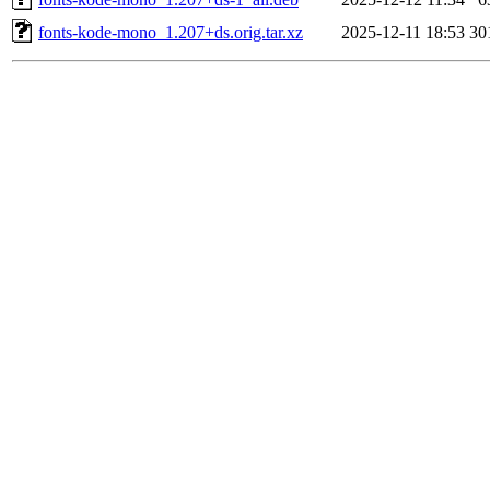
fonts-kode-mono_1.207+ds.orig.tar.xz
2025-12-11 18:53
30