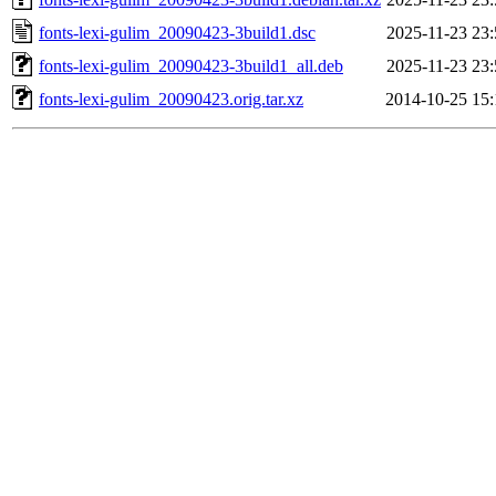
fonts-lexi-gulim_20090423-3build1.dsc
2025-11-23 23:
fonts-lexi-gulim_20090423-3build1_all.deb
2025-11-23 23:
fonts-lexi-gulim_20090423.orig.tar.xz
2014-10-25 15: