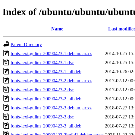
Index of /ubuntu/ubuntu/ubuntu/
Name
Last modifie
Parent Directory
fonts-lexi-gulim_20090423-1.debian.tar.xz
2014-10-25 15:
fonts-lexi-gulim_20090423-1.dsc
2014-10-25 15:
fonts-lexi-gulim_20090423-1_all.deb
2014-10-26 02:
fonts-lexi-gulim_20090423-2.debian.tar.xz
2017-02-12 00:
fonts-lexi-gulim_20090423-2.dsc
2017-02-12 00:
fonts-lexi-gulim_20090423-2_all.deb
2017-02-12 00:
fonts-lexi-gulim_20090423-3.debian.tar.xz
2018-07-27 13:
fonts-lexi-gulim_20090423-3.dsc
2018-07-27 13:
fonts-lexi-gulim_20090423-3_all.deb
2018-07-27 13:
fonts-lexi-gulim_20090423-3build1.debian.tar.xz
2025-11-23 23: