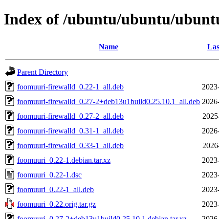
Index of /ubuntu/ubuntu/ubuntu
Name
Las
Parent Directory
foomuuri-firewalld_0.22-1_all.deb
2023
foomuuri-firewalld_0.27-2+deb13u1build0.25.10.1_all.deb
2026
foomuuri-firewalld_0.27-2_all.deb
2025
foomuuri-firewalld_0.31-1_all.deb
2026
foomuuri-firewalld_0.33-1_all.deb
2026
foomuuri_0.22-1.debian.tar.xz
2023
foomuuri_0.22-1.dsc
2023
foomuuri_0.22-1_all.deb
2023
foomuuri_0.22.orig.tar.gz
2023
foomuuri_0.27-2+deb13u1build0.25.10.1.debian.tar.xz
2026